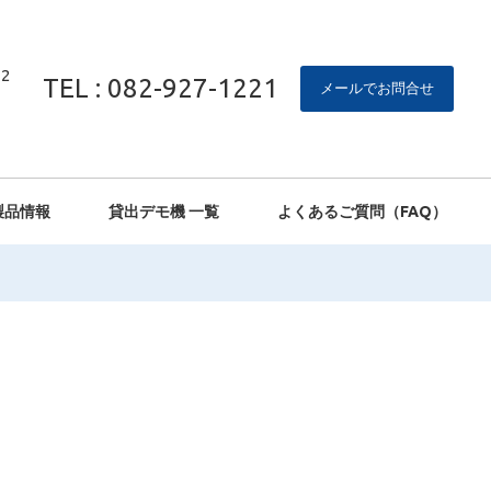
2
TEL : 082-927-1221
メールでお問合せ
製品情報
貸出デモ機 一覧
よくあるご質問（FAQ）