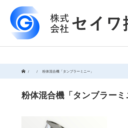
ホーム
粉体混合機「タンブラーミニー」
粉体混合機「タンブラーミ