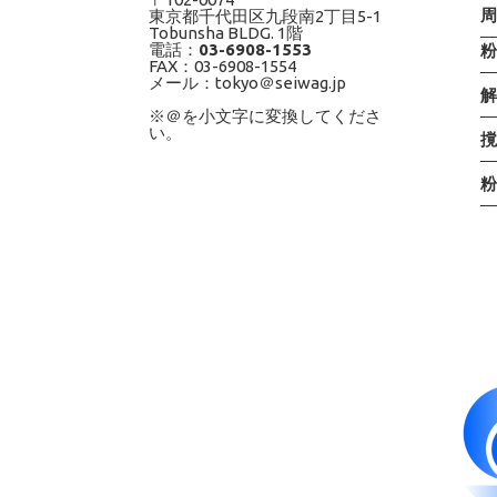
東京都千代田区九段南2丁目5-1
Tobunsha BLDG. 1階
電話：
03-6908-1553
FAX：03-6908-1554
メール：tokyo＠seiwag.jp
※＠を小文字に変換してくださ
い。
撹