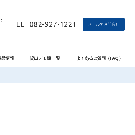
2
TEL : 082-927-1221
メールでお問合せ
製品情報
貸出デモ機 一覧
よくあるご質問（FAQ）