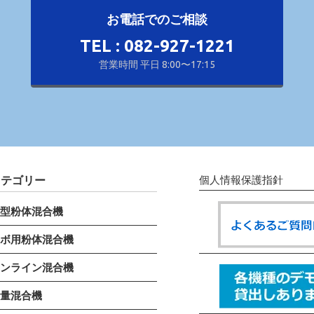
お電話でのご相談
TEL : 082-927-1221
営業時間 平日 8:00〜17:15
カテゴリー
個人情報保護指針
小型粉体混合機
ラボ用粉体混合機
インライン混合機
計量混合機