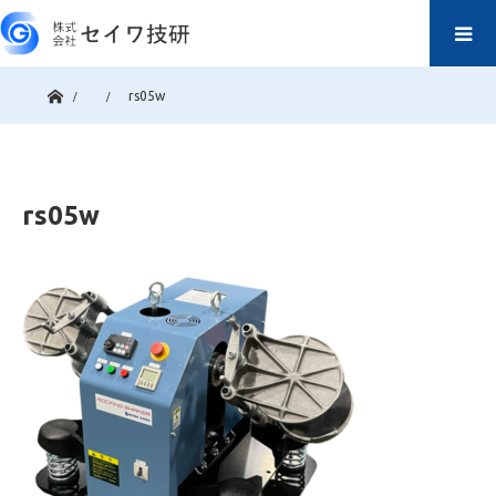
ホーム
rs05w
rs05w